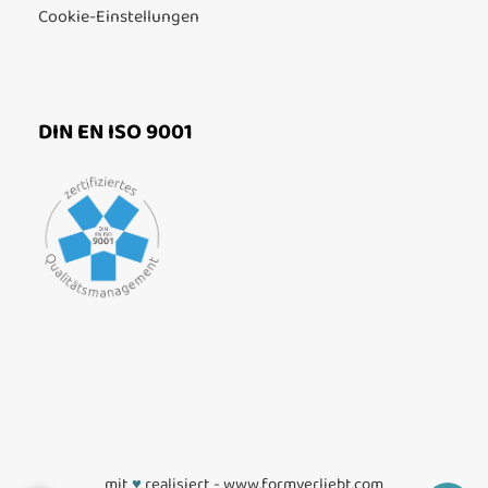
Cookie-Einstellungen
DIN EN ISO 9001
mit
♥
realisiert -
www.formverliebt.com