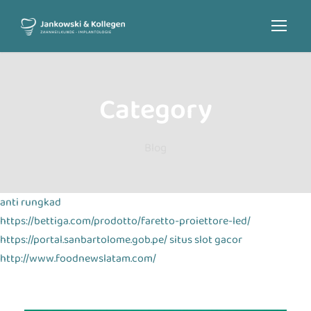
Category
Blog
anti rungkad
https://bettiga.com/prodotto/faretto-proiettore-led/
https://portal.sanbartolome.gob.pe/
situs slot gacor
http://www.foodnewslatam.com/