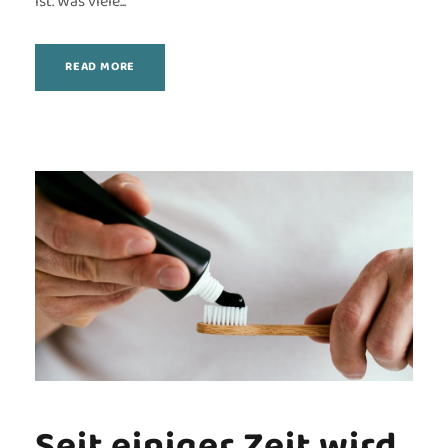
ist. Was viele...
READ MORE
Seit einiger Zeit wird