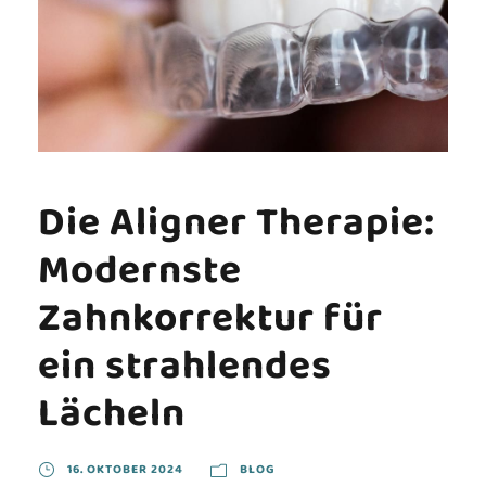
Die Aligner Therapie:
Modernste
Zahnkorrektur für
ein strahlendes
Lächeln
16. OKTOBER 2024
BLOG