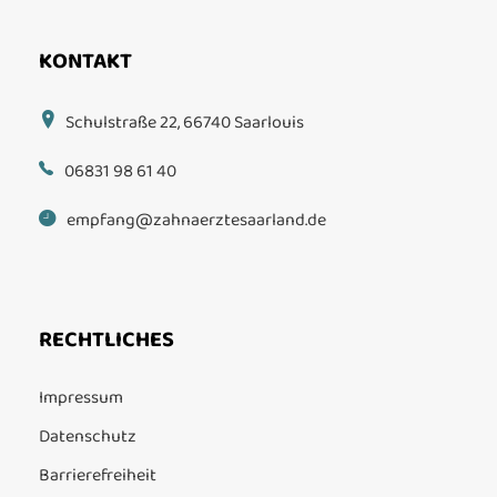
KONTAKT
Schulstraße 22, 66740 Saarlouis
06831 98 61 40
empfang@zahnaerztesaarland.de
RECHTLICHES
Impressum
Datenschutz
Barrierefreiheit