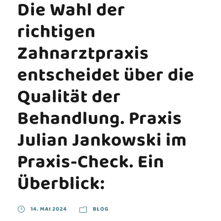
Die Wahl der
richtigen
Zahnarztpraxis
entscheidet über die
Qualität der
Behandlung. Praxis
Julian Jankowski im
Praxis-Check. Ein
Überblick:
14. MAI 2024
BLOG