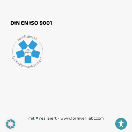
DIN EN ISO 9001
mit
♥
realisiert -
www.formverliebt.com