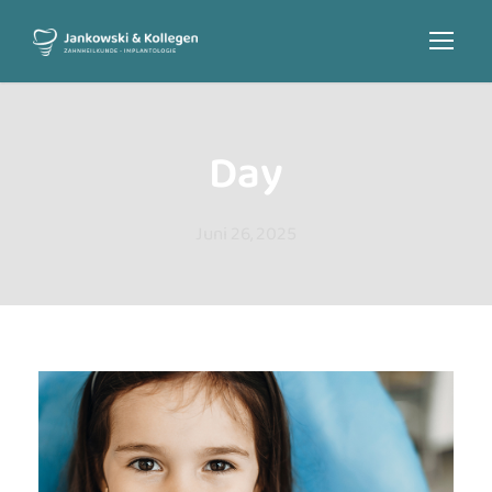
Day
Juni 26, 2025