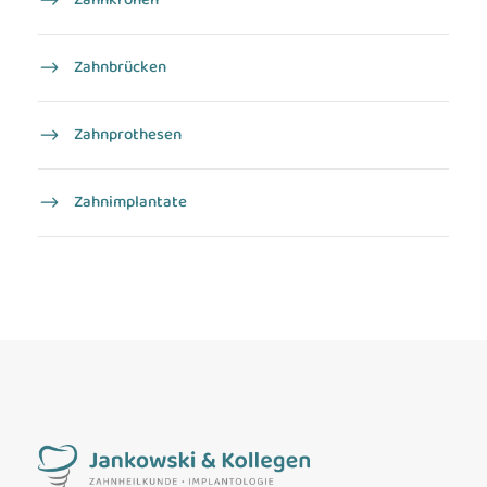
Zahnbrücken
Zahnprothesen
Zahn­implantate