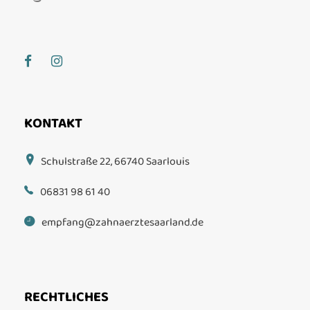
KONTAKT
Schulstraße 22, 66740 Saarlouis
06831 98 61 40
empfang@zahnaerztesaarland.de
RECHTLICHES