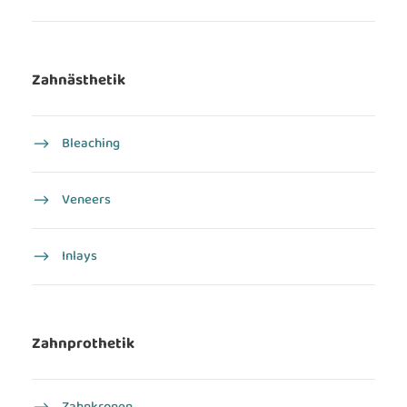
Zahnästhetik
Bleaching
Veneers
Inlays
Zahnprothetik
Zahnkronen