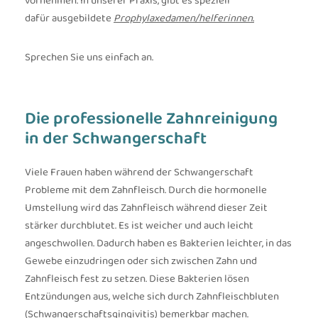
vornehmen. In unserer Praxis, gibt es speziell
dafür ausgebildete
Prophylaxedamen/helferinnen.
Sprechen Sie uns einfach an.
Die professionelle Zahn­reinigung
in der Schwanger­schaft
Viele Frauen haben während der Schwangerschaft
Probleme mit dem Zahnfleisch. Durch die hormonelle
Umstellung wird das Zahnfleisch während dieser Zeit
stärker durchblutet. Es ist weicher und auch leicht
angeschwollen. Dadurch haben es Bakterien leichter, in das
Gewebe einzudringen oder sich zwischen Zahn und
Zahnfleisch fest zu setzen. Diese Bakterien lösen
Entzündungen aus, welche sich durch Zahnfleischbluten
(Schwangerschaftsgingivitis) bemerkbar machen.