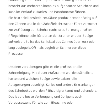
Zahnbelag ist ein Biofilm, der sich im Alltag aufbaut. Er
besteht aus mehreren komplex aufgebauten Schichten und
kann im Verlauf zu Karies und Parodontose führen.
Ein bakteriell besiedelter, Säure produzierender Belag auf
den Zähnen und in den Zahnfleischtaschen führt vermehrt
zur Auflösung der Zahnhartsubstanz. Bei mangelhafter
Pflege können die Ränder an den Kronen wieder Beläge
aufweisen. So ist das Schicksal des Zahnes über kurz oder
lang besiegelt. Oftmals begleiten Schmerzen diese
Prozesse.
Um dem vorzubeugen, gibt es die professionelle
Zahnreinigung. Mit dieser Maßnahme werden sämtliche
harten und weichen Beläge sowie bakterielle
Ablagerungen beseitigt, Karies und andere Erkrankungen
des Zahnbettes werden frühzeitig erkannt und behandelt.
Das ist die beste Vorbeugung und übrigens auch
Voraussetzung für wie zum Bleaching oder