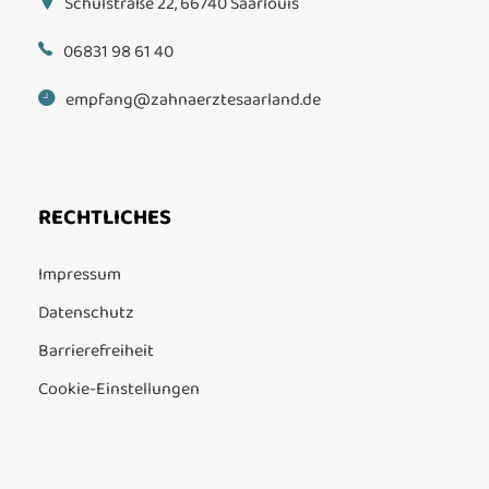
Schulstraße 22, 66740 Saarlouis
06831 98 61 40
empfang@zahnaerztesaarland.de
RECHTLICHES
Impressum
Datenschutz
Barrierefreiheit
Cookie-Einstellungen