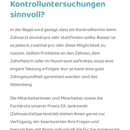
Kontrolluntersuchungen
sinnvoll?
In der Regel wird gesagt, dass ein Kontrolltermin beim
Zahnarzt einmal pro Jahr stattfinden sollte. Besser ist
es jedoch, zweimal pro Jahr diese Möglichkeit zu
nutzen. Sollten Probleme an den Zähnen, dem
Zahnfleisch oder im Mundraum auftreten, muss eine
engere Taktung erfolgen. Nur so kann eine gute
Zahngesundheit garantiert werden. Und das
lebenslang.
Die Mitarbeiterinnen und Mitarbeiter, sowie die
Fachärzte unserer Praxis ZA. Jankowski
(ZahnaerzteSaarland.de) stehen Ihnen gerne zur
Verfügung. Wir beantworten Ihre Fragen und
besprechen mit Ihnen individuell die für Sie angepasste