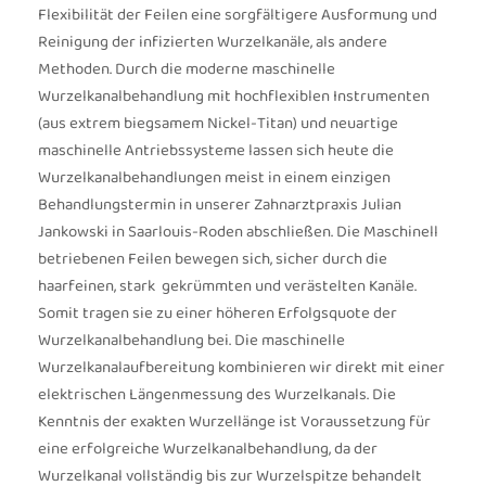
Flexibilität der Feilen eine sorgfältigere Ausformung und
Reinigung der infizierten Wurzelkanäle, als andere
Methoden. Durch die moderne maschinelle
Wurzelkanalbehandlung mit hochflexiblen Instrumenten
(aus extrem biegsamem Nickel-Titan) und neuartige
maschinelle Antriebssysteme lassen sich heute die
Wurzelkanalbehandlungen meist in einem einzigen
Behandlungstermin in unserer Zahnarztpraxis Julian
Jankowski in Saarlouis-Roden abschließen. Die Maschinell
betriebenen Feilen bewegen sich, sicher durch die
haarfeinen, stark gekrümmten und verästelten Kanäle.
Somit tragen sie zu einer höheren Erfolgsquote der
Wurzelkanalbehandlung bei. Die maschinelle
Wurzelkanalaufbereitung kombinieren wir direkt mit einer
elektrischen Längenmessung des Wurzelkanals. Die
Kenntnis der exakten Wurzellänge ist Voraussetzung für
eine erfolgreiche Wurzelkanalbehandlung, da der
Wurzelkanal vollständig bis zur Wurzelspitze behandelt