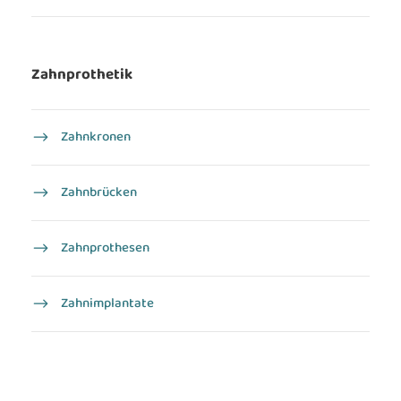
Zahnprothetik
Zahnkronen
Zahnbrücken
Zahnprothesen
Zahn­implantate