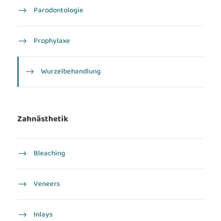
Parodontologie
Prophylaxe
Wurzel­behandlung
Zahnästhetik
Bleaching
Veneers
Inlays