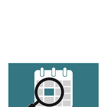
Zahntechniker