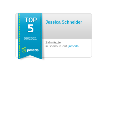
Jessica Schneider
06/2021
Zahnärzte
in Saarlouis auf
jameda