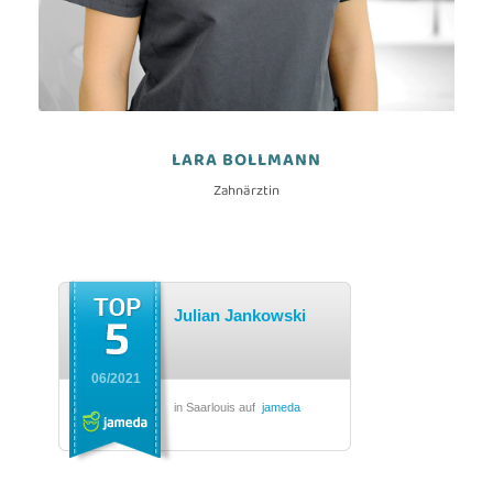
LARA BOLLMANN
Zahnärztin
Julian Jankowski
06/2021
in Saarlouis auf
jameda