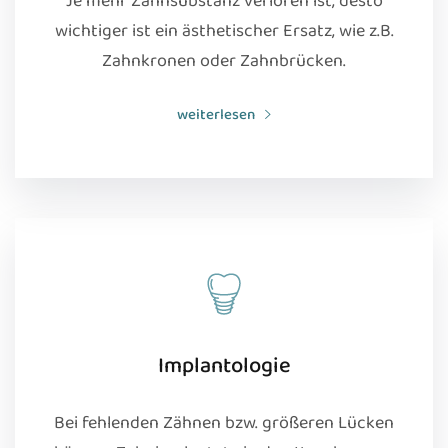
Je mehr Zahnsubstanz verloren ist, desto
wichtiger ist ein ästhetischer Ersatz, wie z.B.
Zahnkronen oder Zahnbrücken.
weiterlesen
Implantologie
Bei fehlenden Zähnen bzw. größeren Lücken