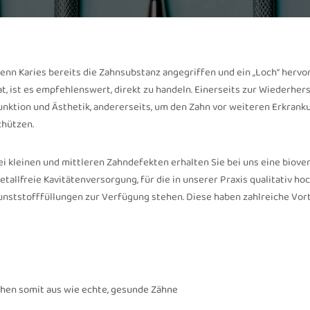
enn Karies bereits die Zahnsubstanz angegriffen und ein „Loch“ herv
at, ist es empfehlenswert, direkt zu handeln. Einerseits zur Wiederher
unktion und Ästhetik, andererseits, um den Zahn vor weiteren Erkrank
chützen.
ei kleinen und mittleren Zahndefekten erhalten Sie bei uns eine biove
etallfreie Kavitätenversorgung, für die in unserer Praxis qualitativ h
unststofffüllungen zur Verfügung stehen. Diese haben zahlreiche Vort
ehen somit aus wie echte, gesunde Zähne