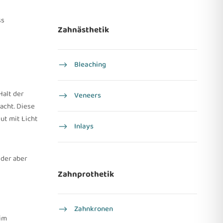
ss
Zahnästhetik
Bleaching
Halt der
Veneers
acht. Diese
ut mit Licht
Inlays
 der aber
Zahnprothetik
Zahnkronen
 im