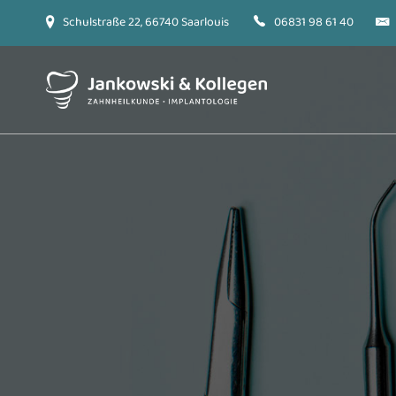
Schulstraße 22, 66740 Saarlouis
06831 98 61 40