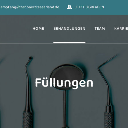
empfang@zahnaerztesaarland.de
JETZT BEWERBEN
HOME
BEHANDLUNGEN
TEAM
KARRI
Füllungen