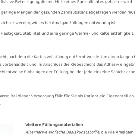
dhäsive Befestigung, die mit Hilfe eines Speziallichtes gehärtet wird
nur geringe Mengen der gesunden Zahnsubstanz abgetragen werden mu
rzichtet werden, wie es bei Amalgamfüllungen notwendig ist
estigkeit, Stabilität und eine geringe Wärme- und Kälteleitfähigkeit.
cht, nachdem die Karies vollständig entfernt wurde. Um einen langen 
e vorbehandelt und im Anschluss die Klebeschicht das Adhäsiv eingebr
hichtweise Einbringen der Füllung, bei der jede einzelne Schicht erne
asst. Bei dieser Versorgung fällt für Sie als Patient ein Eigenanteil an,
.
Weitere Füllungsmaterialien
Alternative einfache Basiskunststoffe
, die wie Amalgam