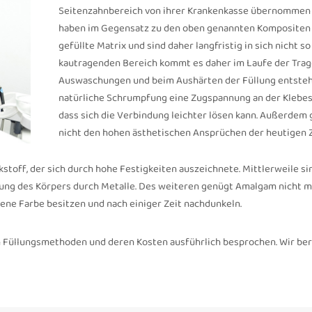
Seitenzahnbereich von ihrer Krankenkasse übernommen
haben im Gegensatz zu den oben genannten Kompositen
gefüllte Matrix und sind daher langfristig in sich nicht so 
kautragenden Bereich kommt es daher im Laufe der Trag
Auswaschungen und beim Aushärten der Füllung entsteh
natürliche Schrumpfung eine Zugspannung an der Klebest
dass sich die Verbindung leichter lösen kann. Außerdem
nicht den hohen ästhetischen Ansprüchen der heutigen Z
kstoff, der sich durch hohe Festigkeiten auszeichnete. Mittlerweile si
tung des Körpers durch Metalle. Des weiteren genügt Amalgam nicht 
lene Farbe besitzen und nach einiger Zeit nachdunkeln.
 Füllungsmethoden und deren Kosten ausführlich besprochen. Wir ber