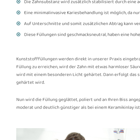
Die Zahnsubstanz wird zusätzlich stabilisiert durch eine a
Eine minimalinvasive Kariesbehandlung ist möglich, da 
Auf Unterschnitte und somit zusätzlichen Abtrag kann ve
Diese Füllungen sind geschmacksneutral, haben eine hohe F
Kunststofffüllungen werden direkt in unserer Praxis eingebra
Füllung zu erreichen, wird der Zahn mit etwas harmloser Säur
wird mit einem besonderen Licht gehärtet. Dann erfolgt das sc
gehärtet wird.
Nun wird die Füllung geglättet, poliert und an Ihren Biss angep
moderat und deutlich günstiger als bei einem Keramikinlay ist