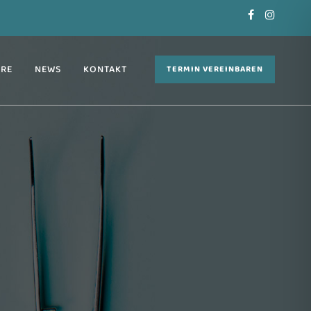
ERE
NEWS
KONTAKT
TERMIN VEREINBAREN