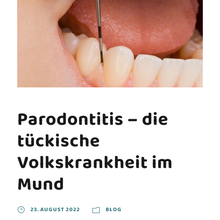
Parodontitis – die
tückische
Volkskrankheit im
Mund
23. AUGUST 2022
BLOG