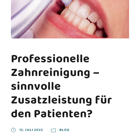
Professionelle
Zahnreinigung –
sinnvolle
Zusatzleistung für
den Patienten?
12. JULI 2022
BLOG