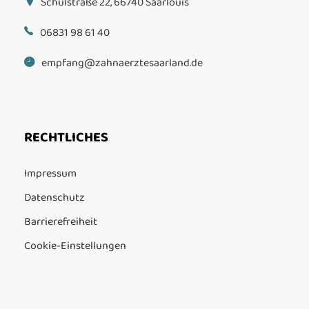
Schulstraße 22, 66740 Saarlouis
06831 98 61 40
empfang@zahnaerztesaarland.de
RECHTLICHES
Impressum
Datenschutz
Barrierefreiheit
Cookie-Einstellungen