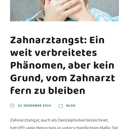
Zahnarztangst: Ein
weit verbreitetes
Phänomen, aber kein
Grund, vom Zahnarzt
fern zu bleiben
23. DEZEMBER 2024
BLOG
Zahnarztangst, auch als Dentalphobie bezeichnet,
betrifft viele Menschen in unterschiedlichem Maße. Die