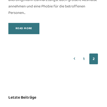
annehmen und eine Phobie für die betroffenen
Personen...
READ MORE
Zurück zur vorheri
1
2
Letzte Beiträge