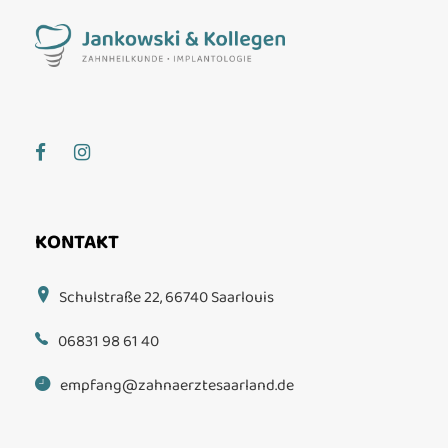
KONTAKT
Schulstraße 22, 66740 Saarlouis
06831 98 61 40
empfang@zahnaerztesaarland.de