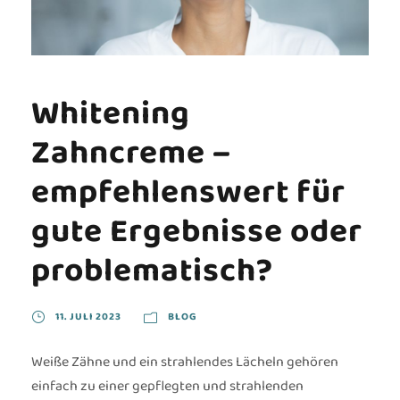
Whitening
Zahncreme –
empfehlenswert für
gute Ergebnisse oder
problematisch?
11. JULI 2023
BLOG
Weiße Zähne und ein strahlendes Lächeln gehören
einfach zu einer gepflegten und strahlenden