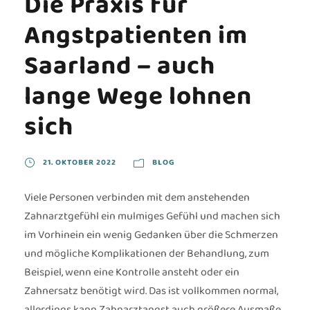
Die Praxis für
Angstpatienten im
Saarland – auch
lange Wege lohnen
sich
21. OKTOBER 2022
BLOG
Viele Personen verbinden mit dem anstehenden
Zahnarztgefühl ein mulmiges Gefühl und machen sich
im Vorhinein ein wenig Gedanken über die Schmerzen
und mögliche Komplikationen der Behandlung, zum
Beispiel, wenn eine Kontrolle ansteht oder ein
Zahnersatz benötigt wird. Das ist vollkommen normal,
allerdings kann Zahnarztangst auch größere Ausmaße