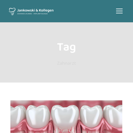
Tag
Zahnarzt