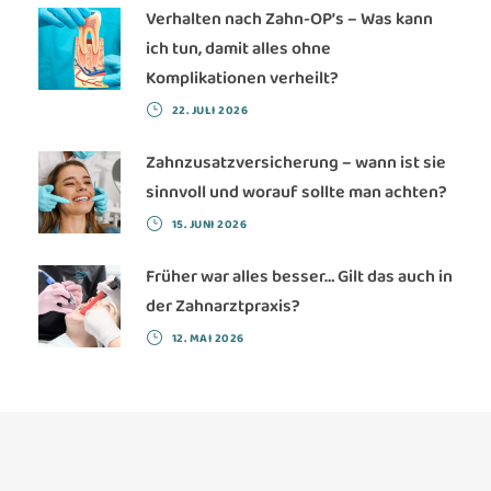
Verhalten nach Zahn-OP’s – Was kann
ich tun, damit alles ohne
Komplikationen verheilt?
22. JULI 2026
Zahnzusatzversicherung – wann ist sie
sinnvoll und worauf sollte man achten?
15. JUNI 2026
Früher war alles besser… Gilt das auch in
der Zahnarztpraxis?
12. MAI 2026