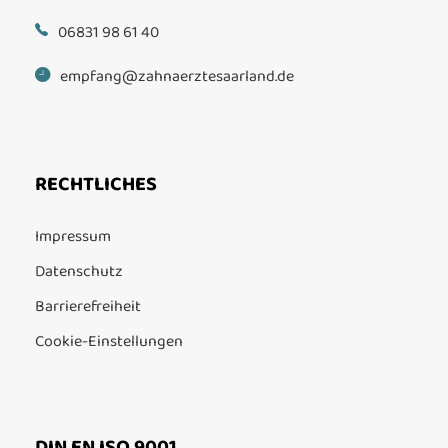
06831 98 61 40
empfang@zahnaerztesaarland.de
RECHTLICHES
Impressum
Datenschutz
Barrierefreiheit
Cookie-Einstellungen
DIN EN ISO 9001