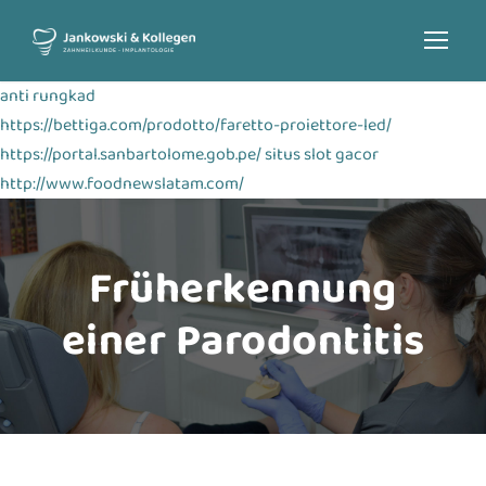
anti rungkad
https://bettiga.com/prodotto/faretto-proiettore-led/
https://portal.sanbartolome.gob.pe/
situs slot gacor
http://www.foodnewslatam.com/
Früherkennung
einer Parodontitis