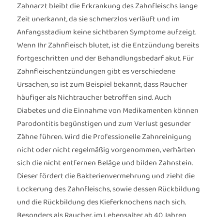
Zahnarzt bleibt die Erkrankung des Zahnfleischs lange
Zeit unerkannt, da sie schmerzlos verläuft und im
Anfangsstadium keine sichtbaren Symptome aufzeigt.
Wenn Ihr Zahnfleisch blutet, ist die Entzündung bereits
fortgeschritten und der Behandlungsbedarf akut. Für
Zahnfleischentzündungen gibt es verschiedene
Ursachen, so ist zum Beispiel bekannt, dass Raucher
häufiger als Nichtraucher betroffen sind. Auch
Diabetes und die Einnahme von Medikamenten können
Parodontitis begünstigen und zum Verlust gesunder
Zähne führen. Wird die Professionelle Zahnreinigung
nicht oder nicht regelmäßig vorgenommen, verhärten
sich die nicht entfernen Beläge und bilden Zahnstein.
Dieser fördert die Bakterienvermehrung und zieht die
Lockerung des Zahnfleischs, sowie dessen Rückbildung
und die Rückbildung des Kieferknochens nach sich.
Besonders als Raucher, im Lebensalter ab 40 Jahren