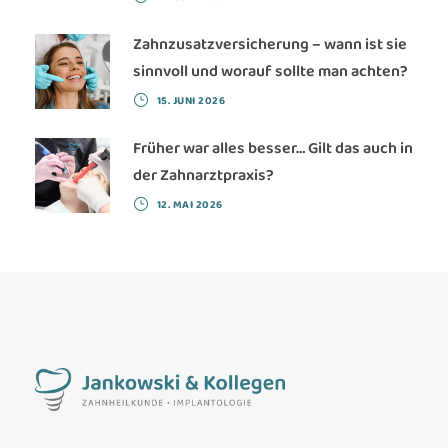
Zahnzusatzversicherung – wann ist sie
sinnvoll und worauf sollte man achten?
15. JUNI 2026
Früher war alles besser… Gilt das auch in
der Zahnarztpraxis?
12. MAI 2026