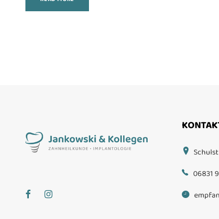
KONTAK
Schulst
06831 9
empfan