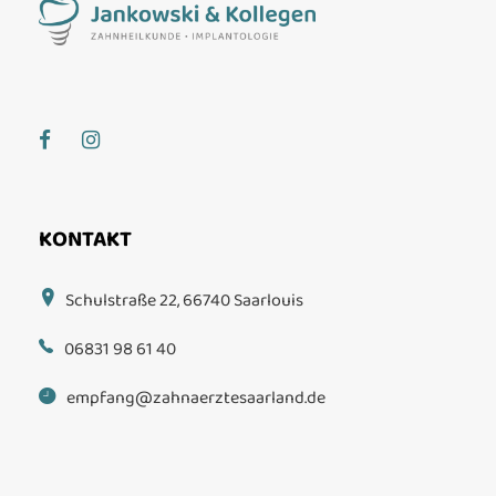
KONTAKT
Schulstraße 22, 66740 Saarlouis
06831 98 61 40
empfang@zahnaerztesaarland.de