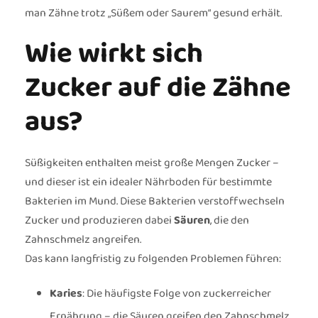
man Zähne trotz „Süßem oder Saurem“ gesund erhält.
Wie wirkt sich
Zucker auf die Zähne
aus?
Süßigkeiten enthalten meist große Mengen Zucker –
und dieser ist ein idealer Nährboden für bestimmte
Bakterien im Mund. Diese Bakterien verstoffwechseln
Zucker und produzieren dabei
Säuren
, die den
Zahnschmelz angreifen.
Das kann langfristig zu folgenden Problemen führen:
Karies
: Die häufigste Folge von zuckerreicher
Ernährung – die Säuren greifen den Zahnschmelz