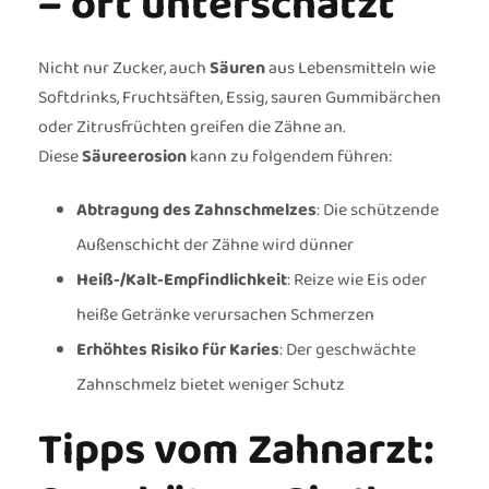
– oft unterschätzt
Nicht nur Zucker, auch
Säuren
aus Lebensmitteln wie
Softdrinks, Fruchtsäften, Essig, sauren Gummibärchen
oder Zitrusfrüchten greifen die Zähne an.
Diese
Säureerosion
kann zu folgendem führen:
Abtragung des Zahnschmelzes
: Die schützende
Außenschicht der Zähne wird dünner
Heiß-/Kalt-Empfindlichkeit
: Reize wie Eis oder
heiße Getränke verursachen Schmerzen
Erhöhtes Risiko für Karies
: Der geschwächte
Zahnschmelz bietet weniger Schutz
Tipps vom Zahnarzt: