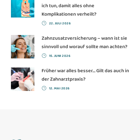
ich tun, damit alles ohne
Komplikationen verheilt?
22. JULI 2026
Zahnzusatzversicherung – wann ist sie
sinnvoll und worauf sollte man achten?
15. JUNI 2026
Früher war alles besser… Gilt das auch in
der Zahnarztpraxis?
12. MAI 2026