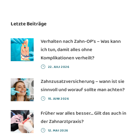
Letzte Beiträge
Verhalten nach Zahn-OP’s – Was kann
ich tun, damit alles ohne
Komplikationen verheilt?
22. JULI 2026
Zahnzusatzversicherung – wann ist sie
sinnvoll und worauf sollte man achten?
15. JUNI 2026
Früher war alles besser… Gilt das auch in
der Zahnarztpraxis?
12. MAI 2026