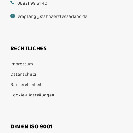
06831 98 61 40
empfang@zahnaerztesaarland.de
RECHTLICHES
Impressum
Datenschutz
Barrierefreiheit
Cookie-Einstellungen
DIN EN ISO 9001