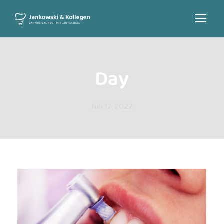
Day
Juli 12, 2022