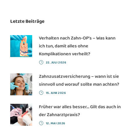
Letzte Beiträge
Verhalten nach Zahn-OP’s – Was kann
ich tun, damit alles ohne
Komplikationen verheilt?
22. JULI 2026
Zahnzusatzversicherung – wann ist sie
sinnvoll und worauf sollte man achten?
15. JUNI 2026
Früher war alles besser… Gilt das auch in
der Zahnarztpraxis?
12. MAI 2026