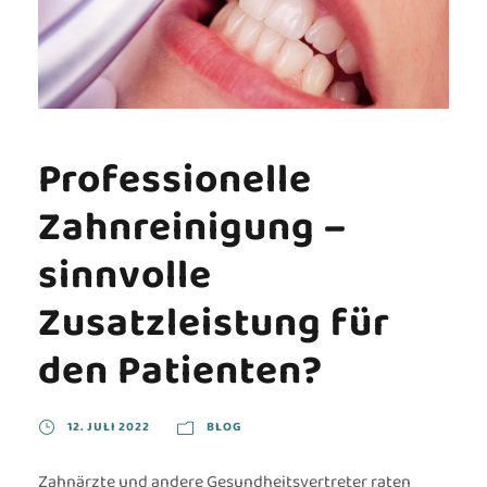
Professionelle
Zahnreinigung –
sinnvolle
Zusatzleistung für
den Patienten?
12. JULI 2022
BLOG
Zahnärzte und andere Gesundheitsvertreter raten