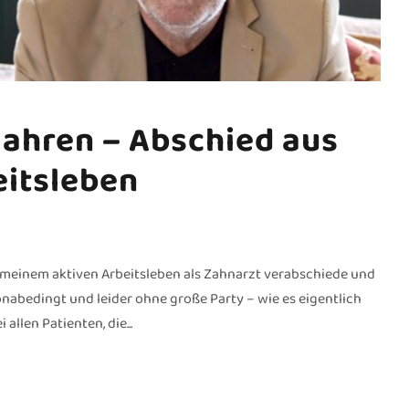
Jahren – Abschied aus
its­leben
us meinem aktiven Arbeitsleben als Zahnarzt verabschiede und
nabedingt und leider ohne große Party – wie es eigentlich
llen Patienten, die...