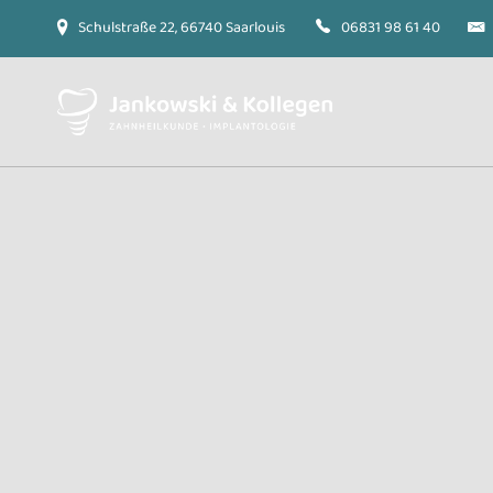
Schulstraße 22, 66740 Saarlouis
06831 98 61 40