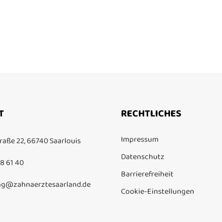
T
RECHTLICHES
Impressum
raße 22, 66740 Saarlouis
Datenschutz
8 61 40
Barrierefreiheit
g@zahnaerztesaarland.de
Cookie-Einstellungen