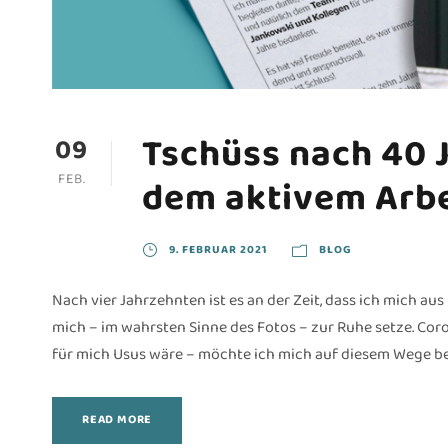
Tschüss nach 40 
09
FEB.
dem aktivem Arbe
9. FEBRUAR 2021
BLOG
Nach vier Jahrzehnten ist es an der Zeit, dass ich mich a
mich – im wahrsten Sinne des Fotos – zur Ruhe setze. Coro
für mich Usus wäre – möchte ich mich auf diesem Wege bei a
READ MORE