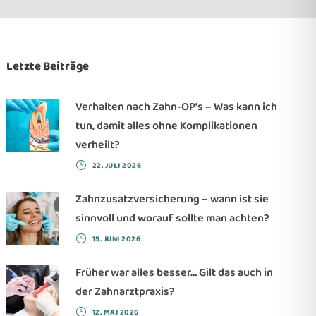
Letzte Beiträge
Verhalten nach Zahn-OP’s – Was kann ich
tun, damit alles ohne Komplikationen
verheilt?
22. JULI 2026
Zahnzusatzversicherung – wann ist sie
sinnvoll und worauf sollte man achten?
15. JUNI 2026
Früher war alles besser… Gilt das auch in
der Zahnarztpraxis?
12. MAI 2026