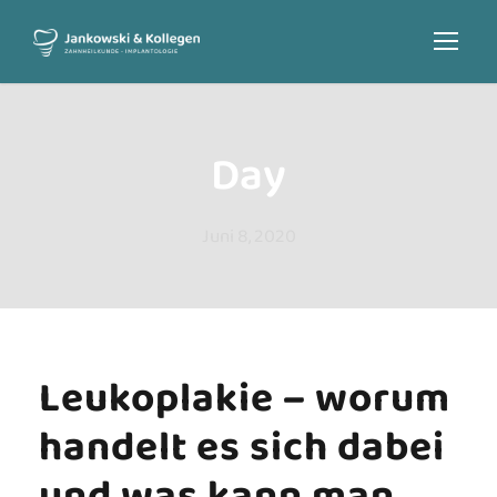
Day
Juni 8, 2020
Leukoplakie – worum
handelt es sich dabei
und was kann man