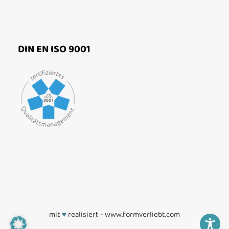
DIN EN ISO 9001
mit
♥
realisiert -
www.formverliebt.com