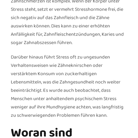
Zahnschmerzen ist komplex. Wenn der Körper unter
Stress steht, setzt er vermehrt Stresshormone frei, die
sich negativ auf das Zahnfleisch und die Zähne
auswirken können. Dies kann zu einer erhöhten
Anfälligkeit für, Zahnfleischentzündungen, Karies und
sogar Zahnabszessen führen.
Darüber hinaus führt Stress oft zu ungesunden
Verhaltensweisen wie Zähneknirschen oder
verstärktem Konsum von zuckerhaltigen
Lebensmitteln, was die Zahngesundheit noch weiter
beeinträchtigt. Es wurde auch beobachtet, dass
Menschen unter anhaltendem psychischem Stress
weniger auf ihre Mundhygiene achten, was langfristig
zu schwerwiegenden Problemen führen kann.
Woran sind