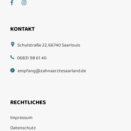
KONTAKT
Schulstraße 22, 66740 Saarlouis
06831 98 61 40
empfang@zahnaerztesaarland.de
RECHTLICHES
Impressum
Datenschutz