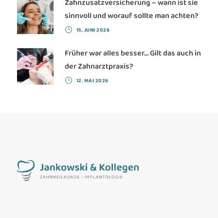
Zahnzusatzversicherung – wann ist sie
sinnvoll und worauf sollte man achten?
15. JUNI 2026
Früher war alles besser… Gilt das auch in
der Zahnarztpraxis?
12. MAI 2026