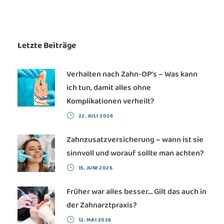
Letzte Beiträge
Verhalten nach Zahn-OP’s – Was kann
ich tun, damit alles ohne
Komplikationen verheilt?
22. JULI 2026
Zahnzusatzversicherung – wann ist sie
sinnvoll und worauf sollte man achten?
15. JUNI 2026
Früher war alles besser… Gilt das auch in
der Zahnarztpraxis?
12. MAI 2026