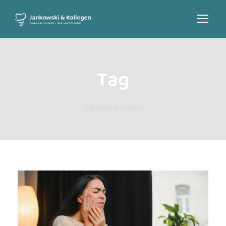
Tag
Zähneknirschen