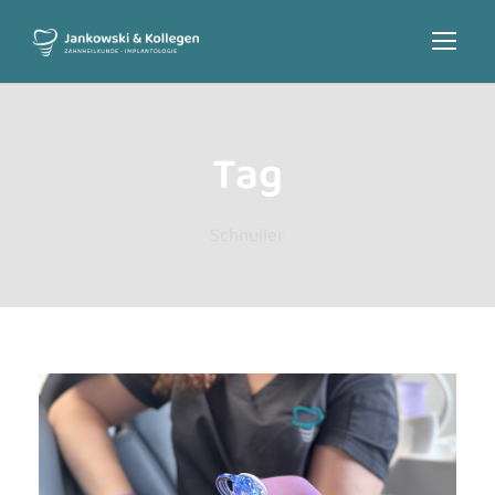
Tag
Schnuller