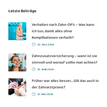
Letzte Beiträge
Verhalten nach Zahn-OP’s – Was kann
ich tun, damit alles ohne
Komplikationen verheilt?
22. JULI 2026
Zahnzusatzversicherung – wann ist sie
sinnvoll und worauf sollte man achten?
15. JUNI 2026
Früher war alles besser… Gilt das auch in
der Zahnarztpraxis?
12. MAI 2026