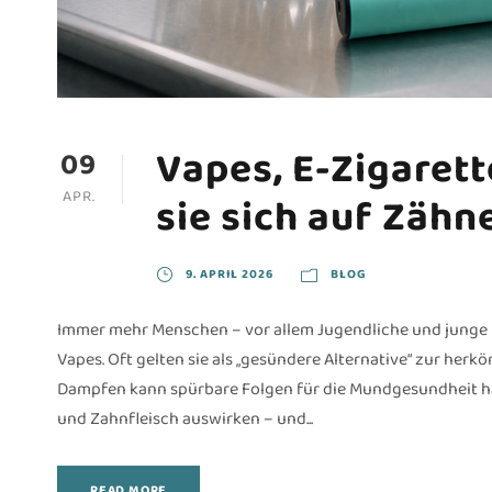
Vapes, E-Zigarett
09
APR.
sie sich auf Zähn
9. APRIL 2026
BLOG
Immer mehr Menschen – vor allem Jugendliche und junge 
Vapes. Oft gelten sie als „gesündere Alternative“ zur her
Dampfen kann spürbare Folgen für die Mundgesundheit hab
und Zahnfleisch auswirken – und...
READ MORE