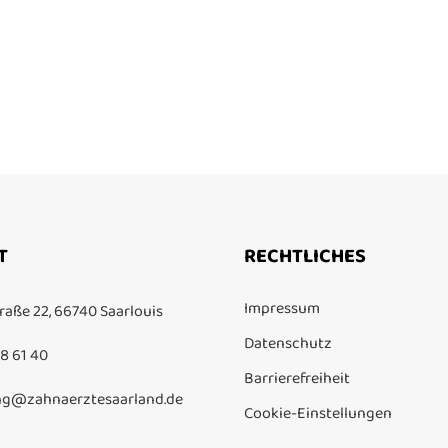
T
RECHTLICHES
Impressum
raße 22, 66740 Saarlouis
Datenschutz
8 61 40
Barrierefreiheit
g@zahnaerztesaarland.de
Cookie-Einstellungen