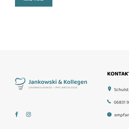
KONTAK
Schulst
06831 9
empfan