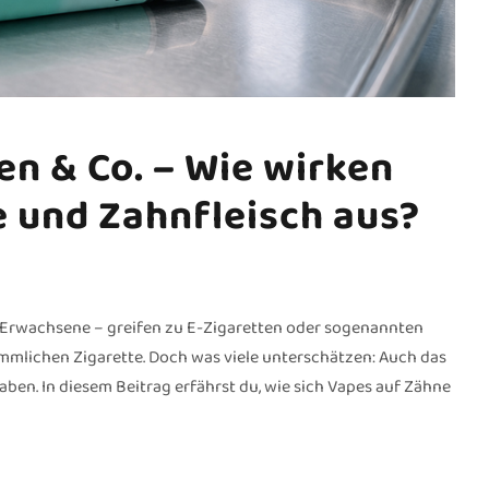
en & Co. – Wie wirken
e und Zahnfleisch aus?
Erwachsene – greifen zu E-Zigaretten oder sogenannten
kömmlichen Zigarette. Doch was viele unterschätzen: Auch das
en. In diesem Beitrag erfährst du, wie sich Vapes auf Zähne