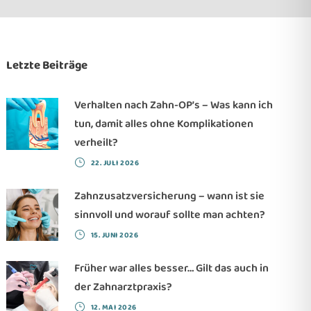
Letzte Beiträge
Verhalten nach Zahn-OP’s – Was kann ich
tun, damit alles ohne Komplikationen
verheilt?
22. JULI 2026
Zahnzusatzversicherung – wann ist sie
sinnvoll und worauf sollte man achten?
15. JUNI 2026
Früher war alles besser… Gilt das auch in
der Zahnarztpraxis?
12. MAI 2026