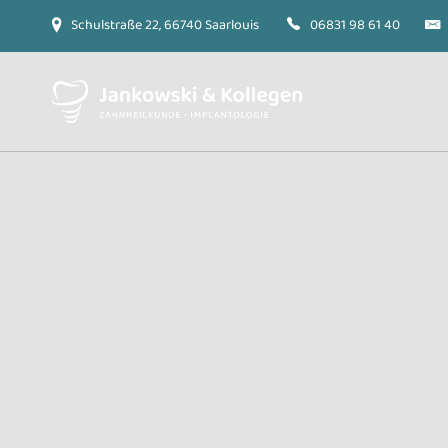
Schulstraße 22, 66740 Saarlouis
06831 98 61 40