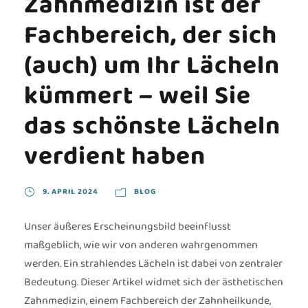
Zahnmedizin ist der
Fachbereich, der sich
(auch) um Ihr Lächeln
kümmert – weil Sie
das schönste Lächeln
verdient haben
9. APRIL 2024
BLOG
Unser äußeres Erscheinungsbild beeinflusst
maßgeblich, wie wir von anderen wahrgenommen
werden. Ein strahlendes Lächeln ist dabei von zentraler
Bedeutung. Dieser Artikel widmet sich der ästhetischen
Zahnmedizin, einem Fachbereich der Zahnheilkunde,