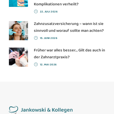
Komplikationen verheilt?
22. JULI 2026
Zahnzusatzversicherung – wann ist sie
sinnvoll und worauf sollte man achten?
15. JUNI 2026
Früher war alles besser… Gilt das auch in
der Zahnarztpraxis?
12. MAI 2026