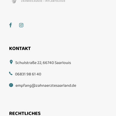
KONTAKT
Schulstraße 22, 66740 Saarlouis
06831 98 61 40
empfang@zahnaerztesaarland.de
RECHTLICHES