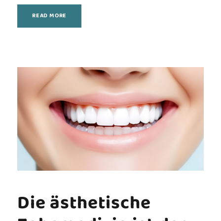
READ MORE
Die ästhetische