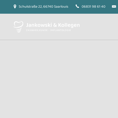
Schulstraße 22, 66740 Saarlouis
06831 98 61 40