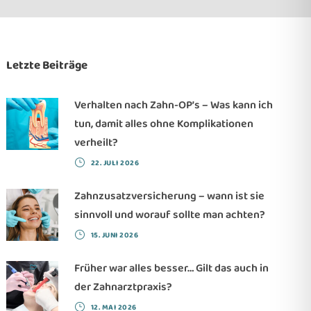
Letzte Beiträge
Verhalten nach Zahn-OP’s – Was kann ich
tun, damit alles ohne Komplikationen
verheilt?
22. JULI 2026
Zahnzusatzversicherung – wann ist sie
sinnvoll und worauf sollte man achten?
15. JUNI 2026
Früher war alles besser… Gilt das auch in
der Zahnarztpraxis?
12. MAI 2026