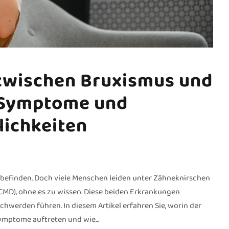
zwischen Bruxismus und
 Symptome und
ichkeiten
hlbefinden. Doch viele Menschen leiden unter Zähneknirschen
CMD), ohne es zu wissen. Diese beiden Erkrankungen
hwerden führen. In diesem Artikel erfahren Sie, worin der
mptome auftreten und wie...