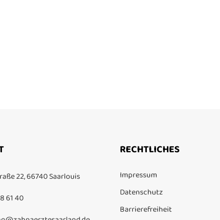
T
RECHTLICHES
Impressum
raße 22, 66740 Saarlouis
Datenschutz
8 61 40
Barrierefreiheit
g@zahnaerztesaarland.de