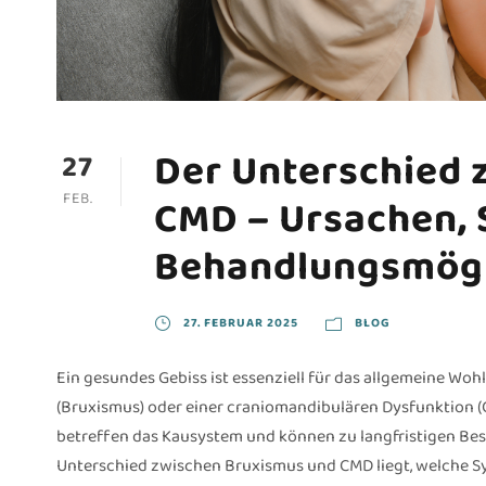
Der Unterschied 
27
FEB.
CMD – Ursachen,
Behandlungsmögl
27. FEBRUAR 2025
BLOG
Ein gesundes Gebiss ist essenziell für das allgemeine Wo
(Bruxismus) oder einer craniomandibulären Dysfunktion (
betreffen das Kausystem und können zu langfristigen Besc
Unterschied zwischen Bruxismus und CMD liegt, welche Sy