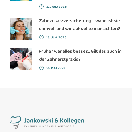
22. JULI 2026
Zahnzusatzversicherung – wann ist sie
sinnvoll und worauf sollte man achten?
15. JUNI 2026
Früher war alles besser… Gilt das auch in
der Zahnarztpraxis?
12. MAI 2026