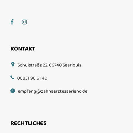
KONTAKT
Schulstraße 22, 66740 Saarlouis
06831 98 61 40
empfang@zahnaerztesaarland.de
RECHTLICHES