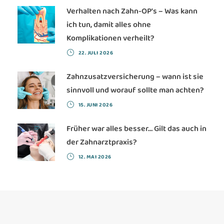
Verhalten nach Zahn-OP’s – Was kann
ich tun, damit alles ohne
Komplikationen verheilt?
22. JULI 2026
Zahnzusatzversicherung – wann ist sie
sinnvoll und worauf sollte man achten?
15. JUNI 2026
Früher war alles besser… Gilt das auch in
der Zahnarztpraxis?
12. MAI 2026