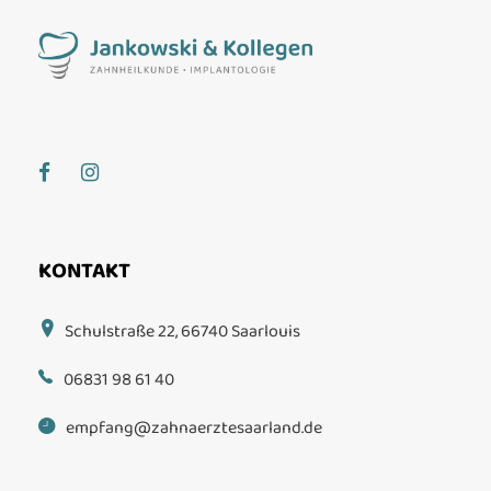
KONTAKT
Schulstraße 22, 66740 Saarlouis
06831 98 61 40
empfang@zahnaerztesaarland.de