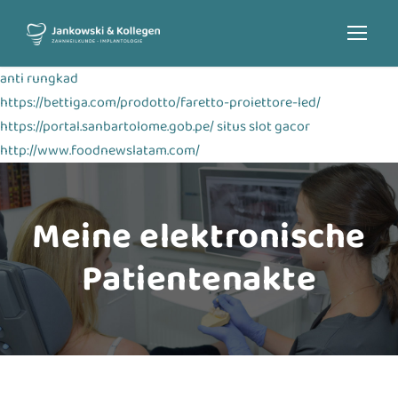
anti rungkad
https://bettiga.com/prodotto/faretto-proiettore-led/
https://portal.sanbartolome.gob.pe/
situs slot gacor
http://www.foodnewslatam.com/
Meine elektronische
Patientenakte